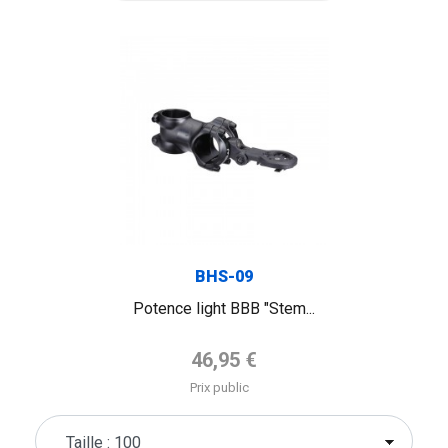
BHS-09
Potence light BBB "Stem...
Prix de base
46,95 €
Prix public