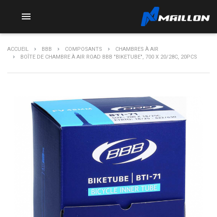

ACCUEIL
BBB
COMPOSANTS
CHAMBRES À AIR
BOÎTE DE CHAMBRE À AIR ROAD BBB "BIKETUBE", 700 X 20/28C, 20PCS