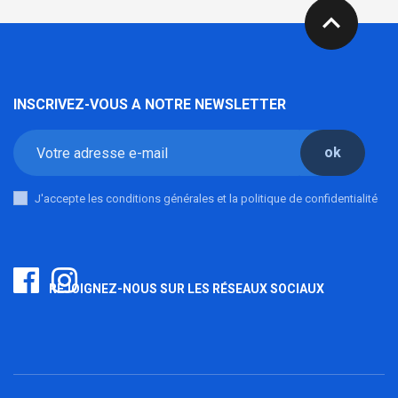
expand_less
INSCRIVEZ-VOUS A NOTRE NEWSLETTER
ok
J'accepte les conditions générales et la politique de confidentialité
REJOIGNEZ-NOUS SUR LES RÉSEAUX SOCIAUX