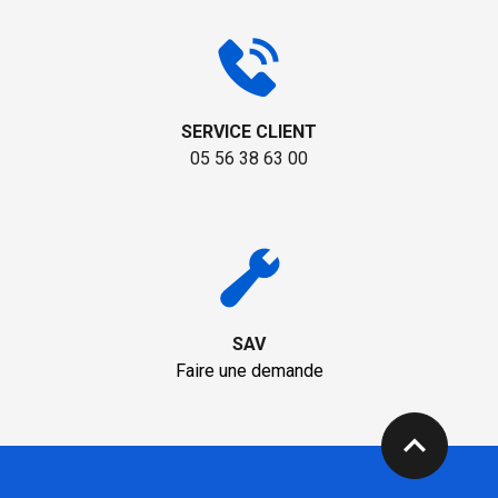
SERVICE CLIENT
05 56 38 63 00
SAV
Faire une demande
expand_less