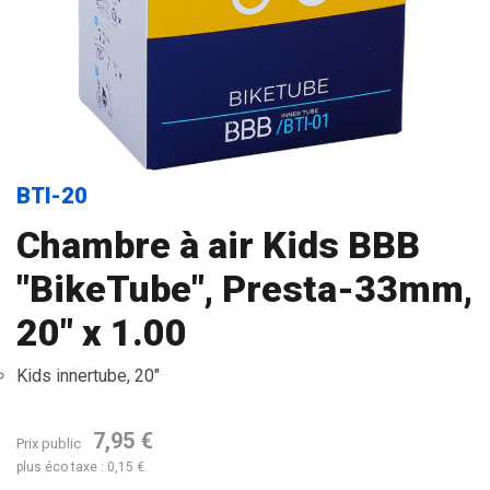
BTI-20
Chambre à air Kids BBB
"BikeTube", Presta-33mm,
20" x 1.00
Kids innertube, 20"
7,95 €
Prix public
plus éco taxe : 0,15 €