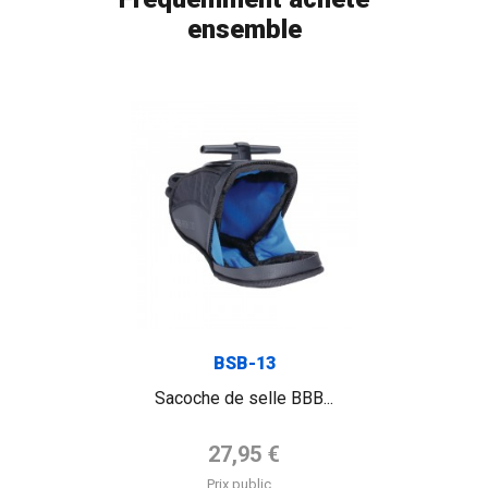
ensemble
FLAG
BSB-13
Sacoche de selle BBB...
Prix de base
27,95 €
Prix public