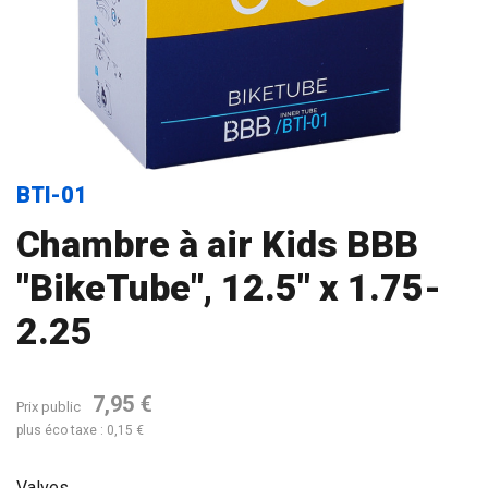
BTI-01
Chambre à air Kids BBB
"BikeTube", 12.5" x 1.75-
2.25
7,95 €
Prix public
plus éco taxe : 0,15 €
Valves