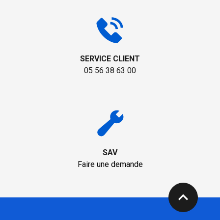
SERVICE CLIENT
05 56 38 63 00
SAV
Faire une demande
expand_less