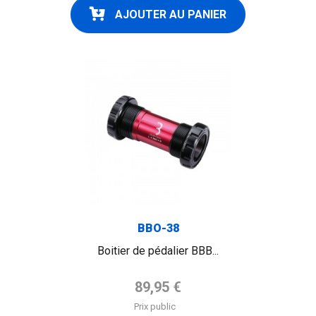
AJOUTER AU PANIER
BBO-38
Boitier de pédalier BBB...
Prix de base
89,95 €
Prix public