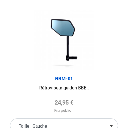
BBM-01
Rétroviseur guidon BBB...
Prix de base
24,95 €
Prix public