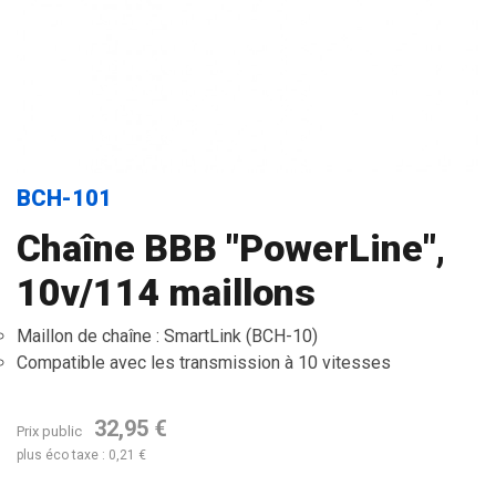
BCH-101
Chaîne BBB "PowerLine",
10v/114 maillons
Maillon de chaîne : SmartLink (BCH-10)
Compatible avec les transmission à 10 vitesses
32,95 €
Prix public
plus éco taxe : 0,21 €