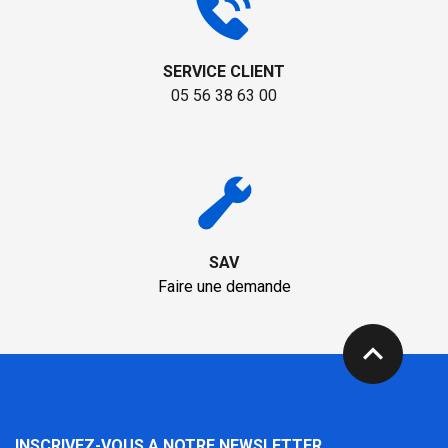
SERVICE CLIENT
05 56 38 63 00
SAV
Faire une demande
expand_less
INSCRIVEZ-VOUS A NOTRE NEWSLETTER