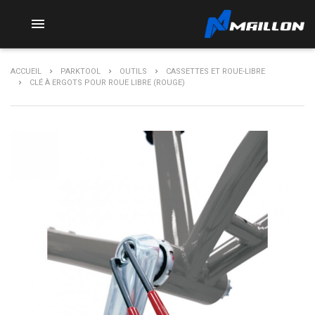

ACCUEIL
PARKTOOL
OUTILS
CASSETTES ET ROUE-LIBRE
CLÉ À ERGOTS POUR ROUE LIBRE (ROUGE)