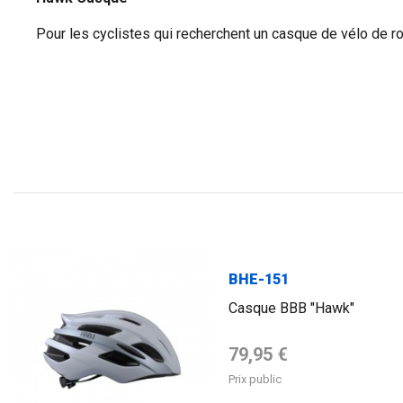
Pour les cyclistes qui recherchent un casque de vélo de ro
FLAG
BHE-151
Casque BBB "Hawk"
Prix de base
79,95 €
Prix public