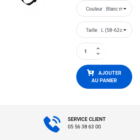
keyboard_arrow_up
keyboard_arrow_down
AJOUTER
AU PANIER
SERVICE CLIENT
05 56 38 63 00