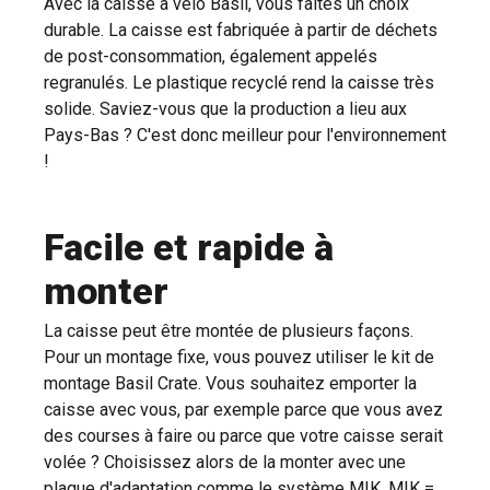
Avec la caisse à vélo Basil, vous faites un choix
durable. La caisse est fabriquée à partir de déchets
de post-consommation, également appelés
regranulés. Le plastique recyclé rend la caisse très
solide. Saviez-vous que la production a lieu aux
Pays-Bas ? C'est donc meilleur pour l'environnement
!
Facile et rapide à
monter
La caisse peut être montée de plusieurs façons.
Pour un montage fixe, vous pouvez utiliser le kit de
montage Basil Crate. Vous souhaitez emporter la
caisse avec vous, par exemple parce que vous avez
des courses à faire ou parce que votre caisse serait
volée ? Choisissez alors de la monter avec une
plaque d'adaptation comme le système MIK. MIK =