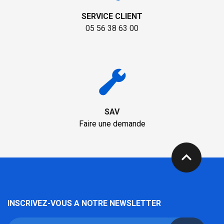
SERVICE CLIENT
05 56 38 63 00
SAV
Faire une demande
expand_less
INSCRIVEZ-VOUS A NOTRE NEWSLETTER