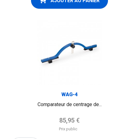
AJOUTER AU PANIER
WAG-4
Comparateur de centrage de...
Prix de base
85,95 €
Prix public