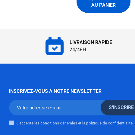
AU PANIER
LIVRAISON RAPIDE
24/48H
INSCRIVEZ-VOUS A NOTRE NEWSLETTER
S'INSCRIRE
J'accepte les conditions générales et la politique de confidentialité