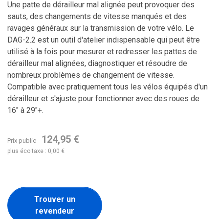
Une patte de dérailleur mal alignée peut provoquer des
sauts, des changements de vitesse manqués et des
ravages généraux sur la transmission de votre vélo.
Le
DAG-2.2 est un outil d'atelier indispensable qui peut être
utilisé à la fois pour mesurer et redresser les pattes de
dérailleur mal alignées, diagnostiquer et résoudre de
nombreux problèmes de changement de vitesse.
Compatible avec pratiquement tous les vélos équipés d'un
dérailleur et s'ajuste pour fonctionner avec des roues de
16" à 29"+.
124,95 €
Prix public
plus éco taxe : 0,00 €
Trouver un
revendeur