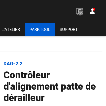
L'ATELIER
PARKTOOL
SUPPORT
DAG-2.2
Contrôleur
d'alignement patte de
dérailleur