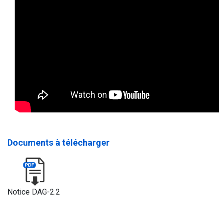
Documents à télécharger
Notice DAG-2.2