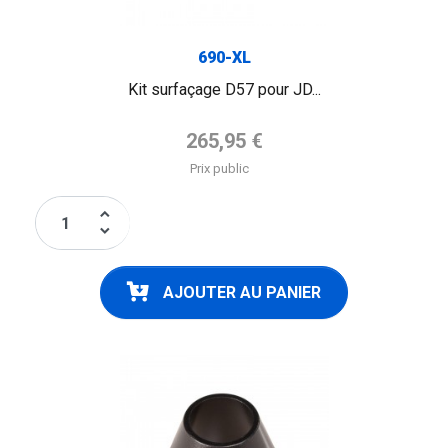
690-XL
Kit surfaçage D57 pour JD...
Prix de base
265,95 €
Prix public
keyboard_arrow_up
keyboard_arrow_down
AJOUTER AU PANIER