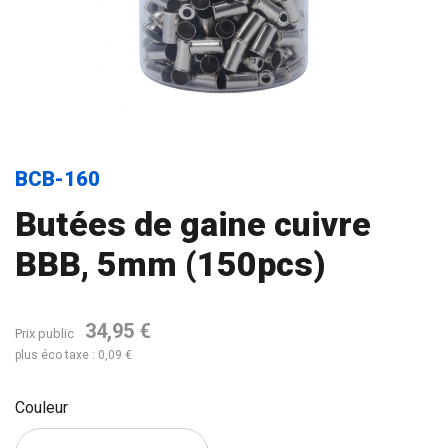
BCB-160
Butées de gaine cuivre
BBB, 5mm (150pcs)
34,95 €
Prix public
plus éco taxe : 0,09 €
Couleur