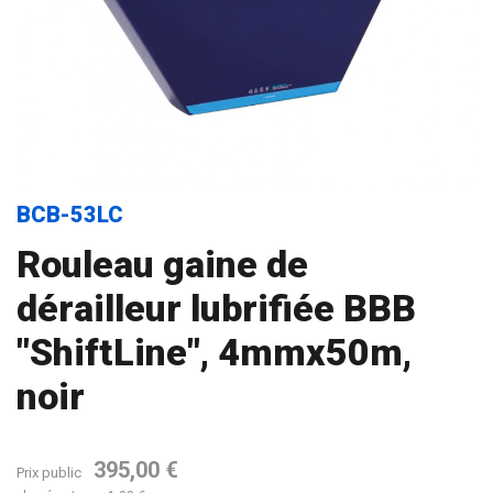
BCB-53LC
Rouleau gaine de
dérailleur lubrifiée BBB
"ShiftLine", 4mmx50m,
noir
395,00 €
Prix public