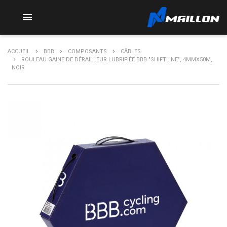

ACCUEIL
BBB
COMPOSANTS
CÂBLES
ROULEAU GAINE DE DÉRAILLEUR LUBRIFIÉE BBB "SHIFTLINE", 4MMX50M,
NOIR