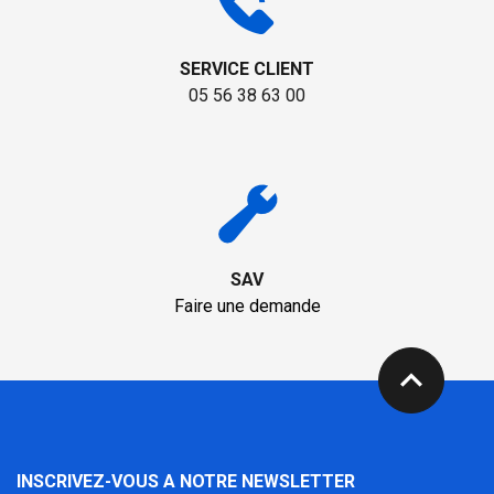
SERVICE CLIENT
05 56 38 63 00
SAV
Faire une demande
expand_less
INSCRIVEZ-VOUS A NOTRE NEWSLETTER