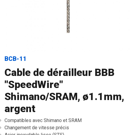
BCB-11
Cable de dérailleur BBB
"SpeedWire"
Shimano/SRAM, ø1.1mm,
argent
Compatibles avec Shimano et SRAM
Changement de vitesse précis
Acier inoxydable lisse (STS)