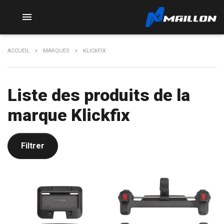

ACCUEIL
MARQUES
KLICKFIX
Liste des produits de la
marque Klickfix
Filtrer