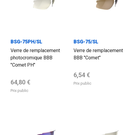
BSG-75PH/SL
BSG-75/SL
Verre de remplacement
Verre de remplacement
photocromique BBB
BBB "Comet"
"Comet PH"
Prix de base
6,54 €
Prix de base
64,80 €
Prix public
Prix public