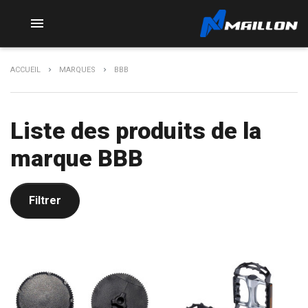

ACCUEIL
MARQUES
BBB
Liste des produits de la
marque BBB
Filtrer