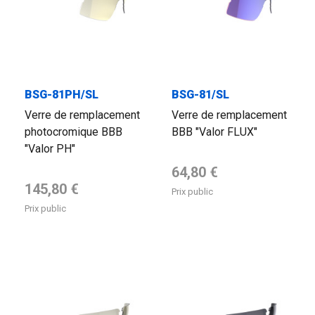
BSG-81PH/SL
BSG-81/SL
Verre de remplacement
Verre de remplacement
photocromique BBB
BBB "Valor FLUX"
"Valor PH"
Prix de base
64,80 €
Prix de base
145,80 €
Prix public
Prix public