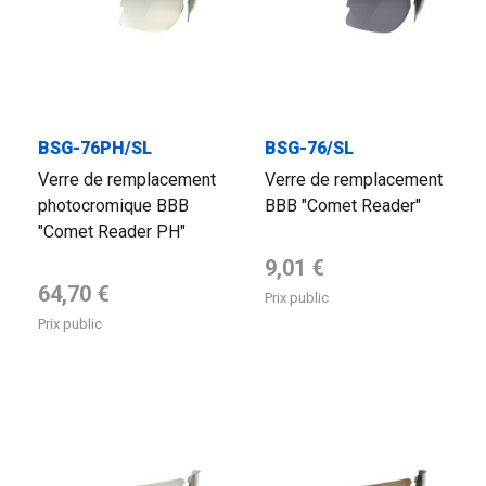
BSG-76PH/SL
BSG-76/SL
Verre de remplacement
Verre de remplacement
photocromique BBB
BBB "Comet Reader"
"Comet Reader PH"
Prix de base
9,01 €
Prix de base
64,70 €
Prix public
Prix public