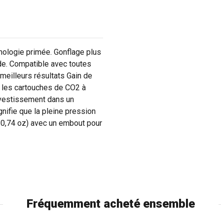
nologie primée. Gonflage plus
ade. Compatible avec toutes
 meilleurs résultats Gain de
 les cartouches de CO2 à
nvestissement dans un
nifie que la pleine pression
/ 0,74 oz) avec un embout pour
Fréquemment acheté ensemble