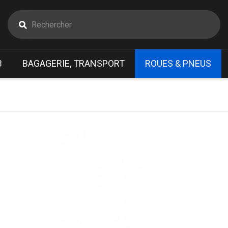
B
BAGAGERIE, TRANSPORT
ROUES & PNEUS