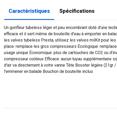
Caractéristiques
Spécifications
Un gonfleur tubeless léger et peu encombrant doté d'une tech
efficace et il sert même de bouteille d'eau à emporter en bal
les valves tubeless Presta, utilisez les valves milKit pour les
place: remplace les gros compresseurs Écologique: remplace
usage unique Économique: plus de cartouches de CO2 ou d’i
compresseur coûteux Efficace: aucun tuyau supplémentaire sig
d'air va directement à votre vanne Tête Booster légère (21gr 
l'emmener en balade Bouchon de bouteille inclus