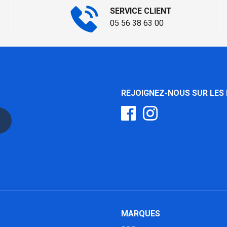
SERVICE CLIENT
05 56 38 63 00
REJOIGNEZ-NOUS SUR LES
MARQUES