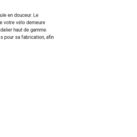
ule en douceur. Le
ue votre vélo demeure
édalier haut de gamme.
 pour sa fabrication, afin