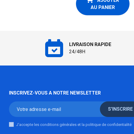
AJOUTER
AU PANIER
LIVRAISON RAPIDE
24/48H
INSCRIVEZ-VOUS A NOTRE NEWSLETTER
S'INSCRIRE
J'accepte les conditions générales et la politique de confidentialité