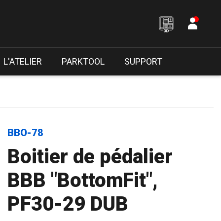
L'ATELIER
PARKTOOL
SUPPORT
BBO-78
Boitier de pédalier
BBB "BottomFit",
PF30-29 DUB