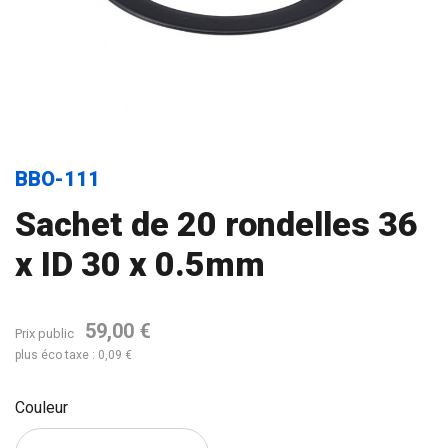
BBO-111
Sachet de 20 rondelles 36
x ID 30 x 0.5mm
59,00 €
Prix public
plus éco taxe : 0,09 €
Couleur