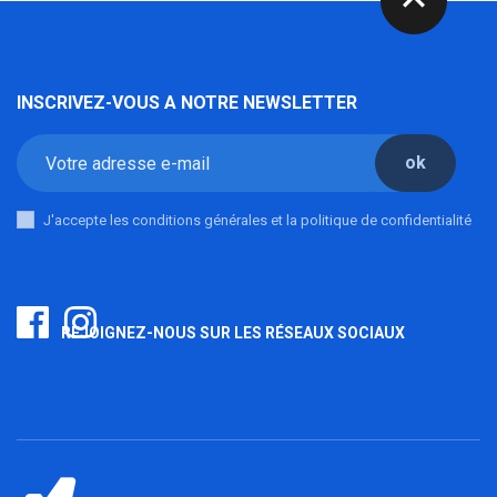
expand_less
INSCRIVEZ-VOUS A NOTRE NEWSLETTER
ok
J'accepte les conditions générales et la politique de confidentialité
REJOIGNEZ-NOUS SUR LES RÉSEAUX SOCIAUX