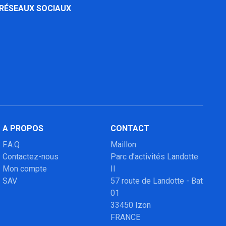
 RÉSEAUX SOCIAUX
A PROPOS
CONTACT
F.A.Q
Maillon
Contactez-nous
Parc d’activités Landotte
Mon compte
II
SAV
57 route de Landotte - Bat
01
33450 Izon
FRANCE