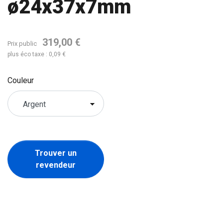
ø24x37x7mm
319,00 €
Prix public
plus éco taxe : 0,09 €
Couleur
Trouver un
revendeur