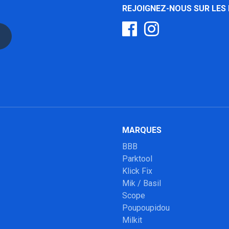
REJOIGNEZ-NOUS SUR LES
MARQUES
BBB
Parktool
Klick Fix
Mik / Basil
Scope
Poupoupidou
Milkit