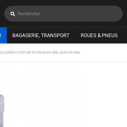
B
BAGAGERIE, TRANSPORT
ROUES & PNEUS
ROULEMENTS BOITIER DE PÉDALIER BBB, Ø24X37X7MM