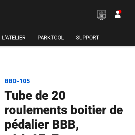
L'ATELIER
PARKTOOL
SUPPORT
BBO-105
Tube de 20
roulements boitier de
pédalier BBB,