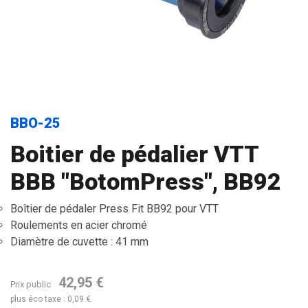
BBO-25
Boitier de pédalier VTT
BBB "BotomPress", BB92
Boîtier de pédaler Press Fit BB92 pour VTT
Roulements en acier chromé
Diamètre de cuvette : 41 mm
42,95 €
Prix public
plus éco taxe : 0,09 €