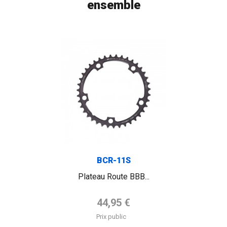
ensemble
BCR-11S
Plateau Route BBB...
Prix de base
44,95 €
Prix public