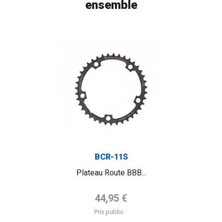
ensemble
BCR-11S
Plateau Route BBB...
Prix de base
44,95 €
Prix public