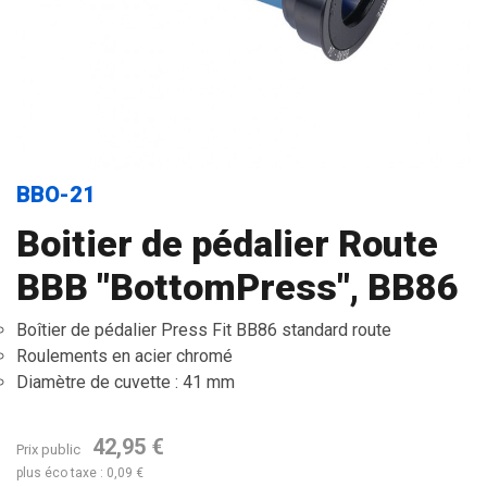
BBO-21
Boitier de pédalier Route
BBB "BottomPress", BB86
Boîtier de pédalier Press Fit BB86 standard route
Roulements en acier chromé
Diamètre de cuvette : 41 mm
42,95 €
Prix public
plus éco taxe : 0,09 €