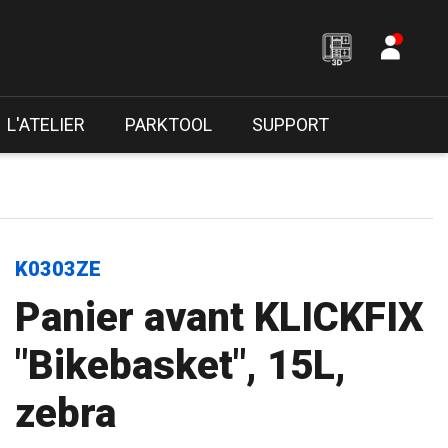
L'ATELIER
PARKTOOL
SUPPORT
K0303ZE
Panier avant KLICKFIX
"Bikebasket", 15L,
zebra