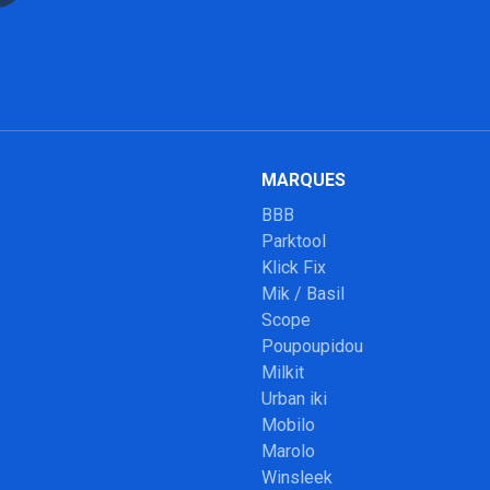
MARQUES
BBB
Parktool
Klick Fix
Mik / Basil
Scope
Poupoupidou
Milkit
Urban iki
Mobilo
Marolo
Winsleek