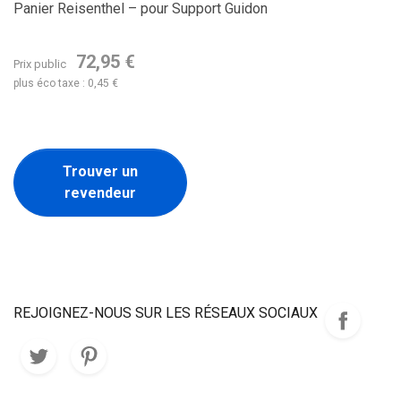
Panier Reisenthel – pour Support Guidon
72,95 €
Prix public
plus éco taxe : 0,45 €
Trouver un
revendeur
REJOIGNEZ-NOUS SUR LES RÉSEAUX SOCIAUX