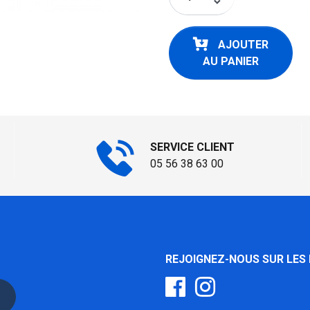
keyboard_arrow_down
AJOUTER
AU PANIER
SERVICE CLIENT
05 56 38 63 00
REJOIGNEZ-NOUS SUR LES