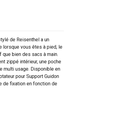
tylé de Reisenthel a un
e lorsque vous êtes à pied, le
f que bien des sacs à main.
t zippé intérieur, une poche
e multi usage. Disponible en
aptateur pour Support Guidon
e de fixation en fonction de