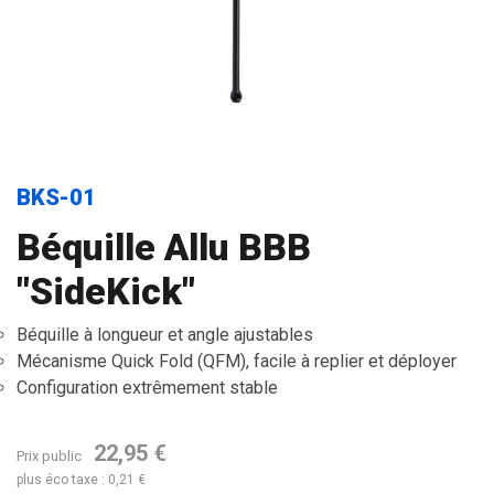
BKS-01
Béquille Allu BBB
"SideKick"
Béquille à longueur et angle ajustables
Mécanisme Quick Fold (QFM), facile à replier et déployer
Configuration extrêmement stable
22,95 €
Prix public
plus éco taxe : 0,21 €