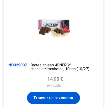
ND329007
Barres salées 4ENERGY
chocolat/framboise, 10pcs (10/27)
Prix de base
14,95 €
Prix public
Trouver un revendeur