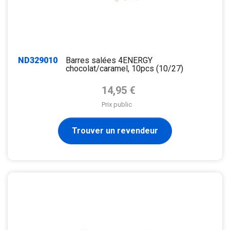
ND329010
Barres salées 4ENERGY
chocolat/caramel, 10pcs (10/27)
Prix de base
14,95 €
Prix public
Trouver un revendeur