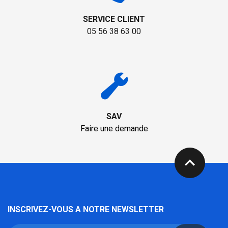
SERVICE CLIENT
05 56 38 63 00
SAV
Faire une demande
expand_less
INSCRIVEZ-VOUS A NOTRE NEWSLETTER