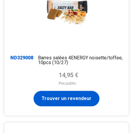
ND329008
Barres salées 4ENERGY noisette/toffee,
10pcs (10/27)
Prix de base
14,95 €
Prix public
Trouver un revendeur