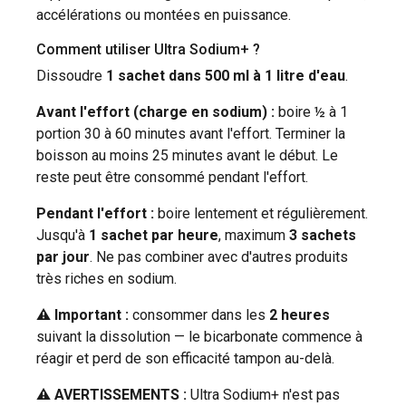
accélérations ou montées en puissance.
Comment utiliser Ultra Sodium+ ?
Dissoudre
1 sachet dans 500 ml à 1 litre d'eau
.
Avant l'effort (charge en sodium) :
boire ½ à 1
portion 30 à 60 minutes avant l'effort. Terminer la
boisson au moins 25 minutes avant le début. Le
reste peut être consommé pendant l'effort.
Pendant l'effort :
boire lentement et régulièrement.
Jusqu'à
1 sachet par heure
, maximum
3 sachets
par jour
. Ne pas combiner avec d'autres produits
très riches en sodium.
⚠ Important :
consommer dans les
2 heures
suivant la dissolution — le bicarbonate commence à
réagir et perd de son efficacité tampon au-delà.
⚠ AVERTISSEMENTS :
Ultra Sodium+ n'est pas