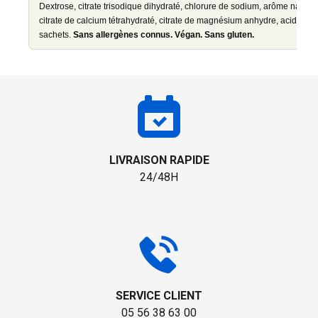
Dextrose, citrate trisodique dihydraté, chlorure de sodium, arôme naturel
citrate de calcium tétrahydraté, citrate de magnésium anhydre, acidifiant :
sachets.
Sans allergènes connus. Végan. Sans gluten.
LIVRAISON RAPIDE
24/48H
SERVICE CLIENT
05 56 38 63 00