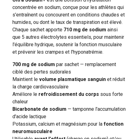
concentrée en sodium, conçue pour les athlètes qui
s'entraînent ou concourent en conditions chaudes et
humides, ou dont le taux de transpiration est élevé.
Chaque sachet apporte
710 mg de sodium
ainsi
que 5 autres électrolytes essentiels, pour maintenir
l'équilibre hydrique, soutenir la fonction musculaire
et prévenir les crampes et l'hyponatrémie.
700 mg de sodium
par sachet — remplacement
ciblé des pertes sudorales
Maintient le
volume plasmatique sanguin
et réduit
la charge cardiovasculaire
Améliore le
refroidissement du corps
sous forte
chaleur
Bicarbonate de sodium
— tamponne l'accumulation
d'acide lactique
Potassium, calcium et magnésium pour la
fonction
neuromusculaire
Utilisable
avant l'effort
(charge en sodium) et/ou