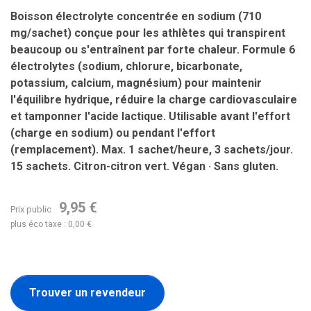
Boisson électrolyte concentrée en sodium (710
mg/sachet) conçue pour les athlètes qui transpirent
beaucoup ou s'entraînent par forte chaleur. Formule 6
électrolytes (sodium, chlorure, bicarbonate,
potassium, calcium, magnésium) pour maintenir
l'équilibre hydrique, réduire la charge cardiovasculaire
et tamponner l'acide lactique. Utilisable avant l'effort
(charge en sodium) ou pendant l'effort
(remplacement). Max. 1 sachet/heure, 3 sachets/jour.
15 sachets. Citron-citron vert. Végan · Sans gluten.
9,95 €
Prix public
plus éco taxe : 0,00 €
Trouver un revendeur