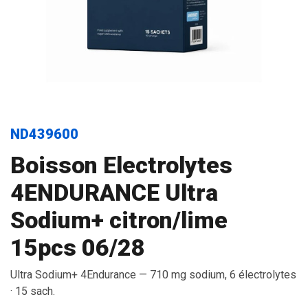
ND439600
Boisson Electrolytes
4ENDURANCE Ultra
Sodium+ citron/lime
15pcs 06/28
Ultra Sodium+ 4Endurance — 710 mg sodium, 6 électrolytes
· 15 sach.