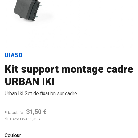
UIA50
Kit support montage cadre
URBAN IKI
Urban Iki Set de fixation sur cadre
31,50 €
Prix public
plus éco taxe : 1,08 €
Couleur