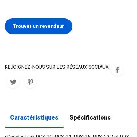
Trouver un revendeur
REJOIGNEZ-NOUS SUR LES RÉSEAUX SOCIAUX
Caractéristiques
Spécifications
• Convient aux PCS-10, PCS-11, PRS-15, PRS-22.2 et PRS-