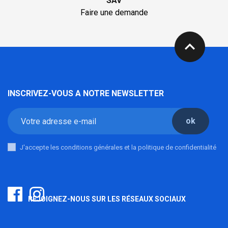
SAV
Faire une demande
expand_less
INSCRIVEZ-VOUS A NOTRE NEWSLETTER
ok
J'accepte les conditions générales et la politique de confidentialité
REJOIGNEZ-NOUS SUR LES RÉSEAUX SOCIAUX