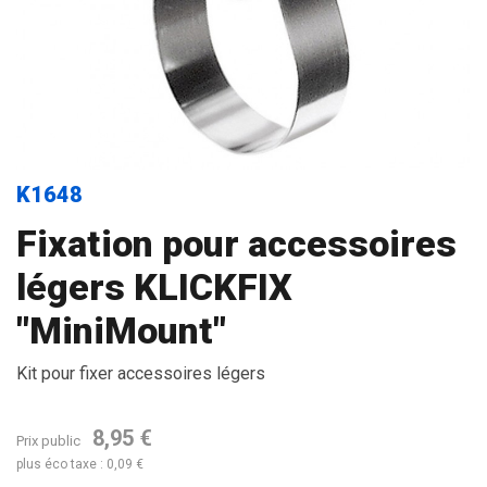
K1648
Fixation pour accessoires
légers KLICKFIX
"MiniMount"
Kit pour fixer accessoires légers
8,95 €
Prix public
plus éco taxe : 0,09 €