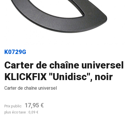
K0729G
Carter de chaîne universel
KLICKFIX "Unidisc", noir
Carter de chaîne universel
17,95 €
Prix public
plus éco taxe : 0,09 €