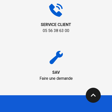
SERVICE CLIENT
05 56 38 63 00
SAV
Faire une demande
expand_less