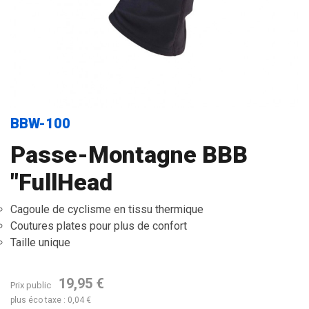
BBW-100
Passe-Montagne BBB
"FullHead
Cagoule de cyclisme en tissu thermique
Coutures plates pour plus de confort
Taille unique
19,95 €
Prix public
plus éco taxe : 0,04 €