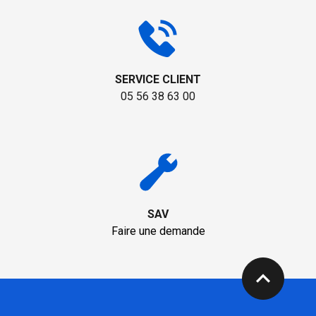
SERVICE CLIENT
05 56 38 63 00
SAV
Faire une demande
expand_less