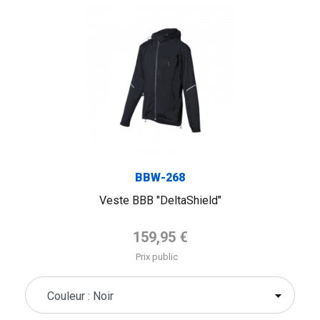
BBW-268
Veste BBB "DeltaShield"
Prix de base
159,95 €
Prix public