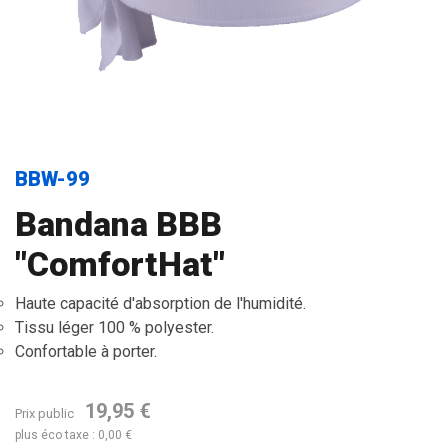
BBW-99
Bandana BBB
"ComfortHat"
Haute capacité d'absorption de l'humidité.
Tissu léger 100 % polyester.
Confortable à porter.
19,95 €
Prix public
plus éco taxe : 0,00 €