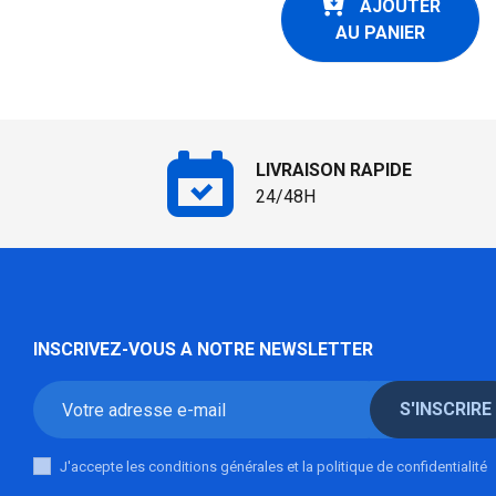
AJOUTER
AU PANIER
LIVRAISON RAPIDE
24/48H
INSCRIVEZ-VOUS A NOTRE NEWSLETTER
S'INSCRIRE
J'accepte les conditions générales et la politique de confidentialité