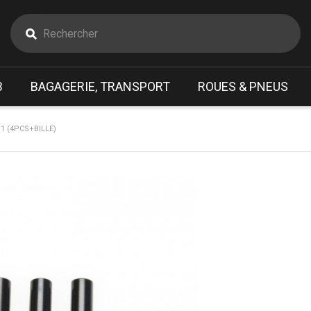
B
BAGAGERIE, TRANSPORT
ROUES & PNEUS
1 (4PCS+BILLE)