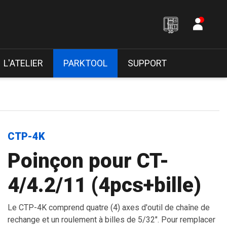
L'ATELIER
PARKTOOL
SUPPORT
CTP-4K
Poinçon pour CT-
4/4.2/11 (4pcs+bille)
Le CTP-4K comprend quatre (4) axes d'outil de chaîne de
rechange et un roulement à billes de 5/32". Pour remplacer