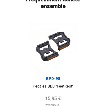
ensemble
BPD-90
Pédales BBB "FeetRest"
Prix de base
15,95 €
Prix public