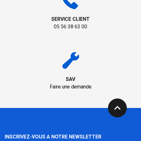
SERVICE CLIENT
05 56 38 63 00
SAV
Faire une demande
expand_less
INSCRIVEZ-VOUS A NOTRE NEWSLETTER